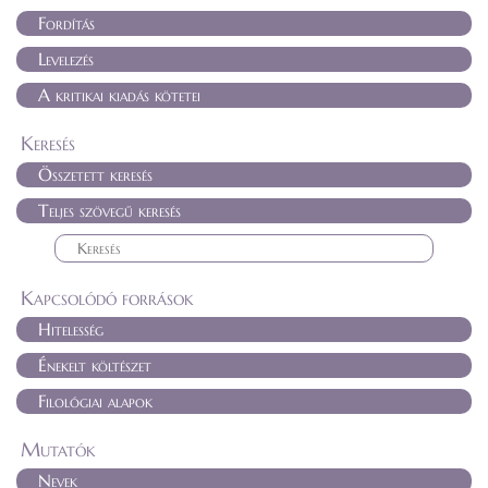
Fordítás
Levelezés
A kritikai kiadás kötetei
Keresés
Összetett keresés
Teljes szövegű keresés
Kapcsolódó források
Hitelesség
Énekelt költészet
Filológiai alapok
Mutatók
Nevek