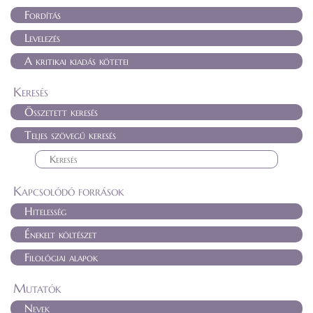
Fordítás
Levelezés
A kritikai kiadás kötetei
Keresés
Összetett keresés
Teljes szövegű keresés
Kapcsolódó források
Hitelesség
Énekelt költészet
Filológiai alapok
Mutatók
Nevek