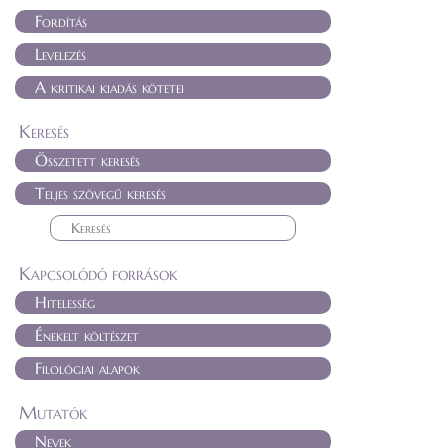
Fordítás
Levelezés
A kritikai kiadás kötetei
Keresés
Összetett keresés
Teljes szövegű keresés
Kapcsolódó források
Hitelesség
Énekelt költészet
Filológiai alapok
Mutatók
Nevek