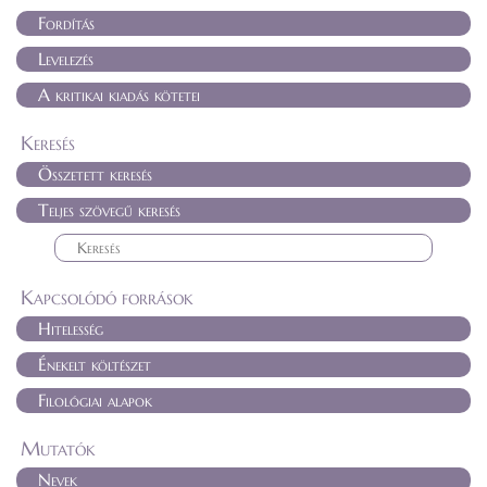
Fordítás
Levelezés
A kritikai kiadás kötetei
Keresés
Összetett keresés
Teljes szövegű keresés
Kapcsolódó források
Hitelesség
Énekelt költészet
Filológiai alapok
Mutatók
Nevek