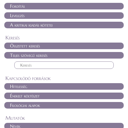
Fordítás
Levelezés
A kritikai kiadás kötetei
Keresés
Összetett keresés
Teljes szövegű keresés
Kapcsolódó források
Hitelesség
Énekelt költészet
Filológiai alapok
Mutatók
Nevek