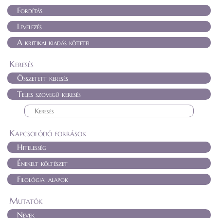
Fordítás
Levelezés
A kritikai kiadás kötetei
Keresés
Összetett keresés
Teljes szövegű keresés
Kapcsolódó források
Hitelesség
Énekelt költészet
Filológiai alapok
Mutatók
Nevek