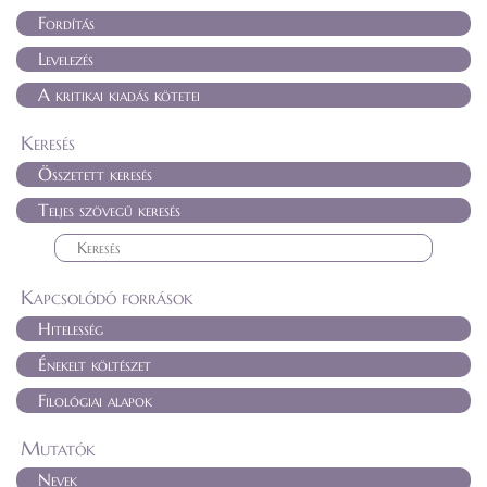
Fordítás
Levelezés
A kritikai kiadás kötetei
Keresés
Összetett keresés
Teljes szövegű keresés
Kapcsolódó források
Hitelesség
Énekelt költészet
Filológiai alapok
Mutatók
Nevek