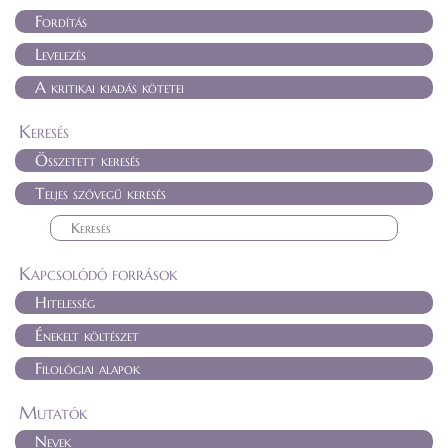
Fordítás
Levelezés
A kritikai kiadás kötetei
Keresés
Összetett keresés
Teljes szövegű keresés
Kapcsolódó források
Hitelesség
Énekelt költészet
Filológiai alapok
Mutatók
Nevek