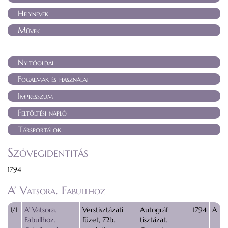
Helynevek
Művek
Nyitóoldal
Fogalmak és használat
Impresszum
Feltöltési napló
Társportálok
Szövegidentitás
1794
A’ Vatsora. Fabullhoz
1/1
A’ Vatsora.
Verstisztázati
Autográf
1794
A
Fabullhoz.
füzet, 72b.,
tisztázat.