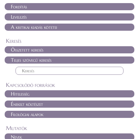
Fordítás
Levelezés
A kritikai kiadás kötetei
Keresés
Összetett keresés
Teljes szövegű keresés
Kapcsolódó források
Hitelesség
Énekelt költészet
Filológiai alapok
Mutatók
Nevek