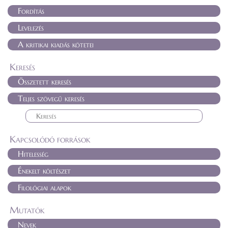
Fordítás
Levelezés
A kritikai kiadás kötetei
Keresés
Összetett keresés
Teljes szövegű keresés
Kapcsolódó források
Hitelesség
Énekelt költészet
Filológiai alapok
Mutatók
Nevek