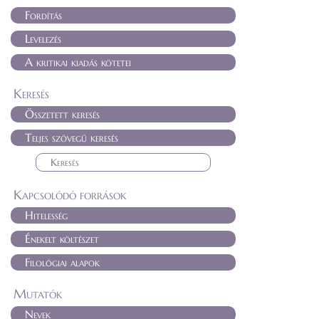
Fordítás
Levelezés
A kritikai kiadás kötetei
Keresés
Összetett keresés
Teljes szövegű keresés
Kapcsolódó források
Hitelesség
Énekelt költészet
Filológiai alapok
Mutatók
Nevek