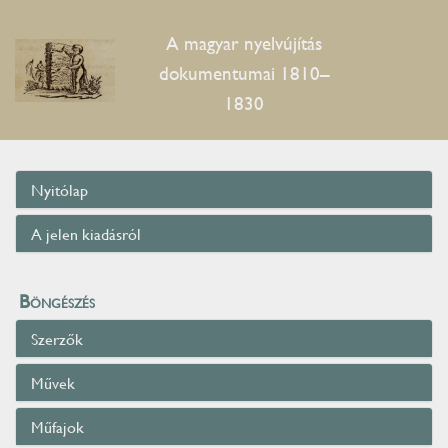
A magyar nyelvújítás
dokumentumai 1810–
1830
Nyitólap
A jelen kiadásról
Böngészés
Szerzők
Művek
Műfajok