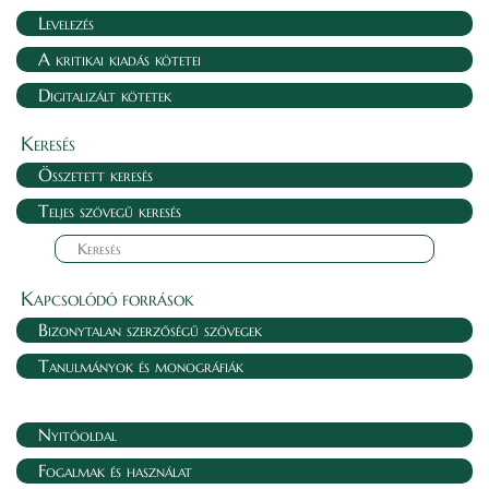
Levelezés
A kritikai kiadás kötetei
Digitalizált kötetek
Keresés
Összetett keresés
Teljes szövegű keresés
Kapcsolódó források
Bizonytalan szerzőségű szövegek
Tanulmányok és monográfiák
Nyitóoldal
Fogalmak és használat