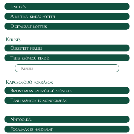
Levelezés
A kritikai kiadás kötetei
Digitalizált kötetek
Keresés
Összetett keresés
Teljes szövegű keresés
Kapcsolódó források
Bizonytalan szerzőségű szövegek
Tanulmányok és monográfiák
Nyitóoldal
Fogalmak és használat