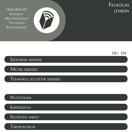
Filológiai
lexikon
HUN–REN–DE
Klasszikus
Magyar Irodalmi
Textológiai
Kutatócsoport
HU
EN
Szócikkek keresése
Művek keresése
Tematikus jegyzetek keresése
Nyitóoldal
Impresszum
Feltöltési napló
Társportálok