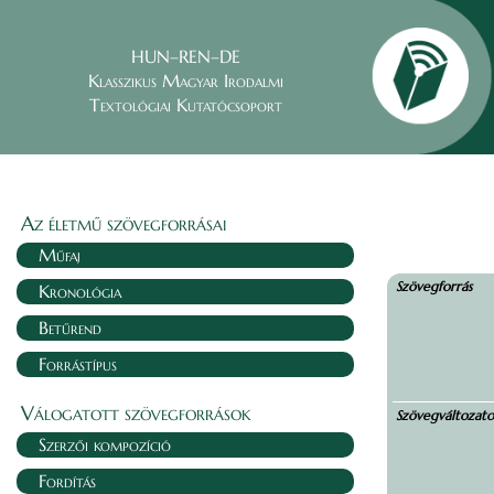
HUN–REN–DE
Klasszikus Magyar Irodalmi
Textológiai Kutatócsoport
Az életmű szövegforrásai
Műfaj
Szövegforrás
Kronológia
Betűrend
Forrástípus
Válogatott szövegforrások
Szövegváltozat
Szerzői kompozíció
Fordítás