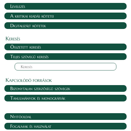
Levelezés
A kritikai kiadás kötetei
Digitalizált kötetek
Keresés
Összetett keresés
Teljes szövegű keresés
Kapcsolódó források
Bizonytalan szerzőségű szövegek
Tanulmányok és monográfiák
Nyitóoldal
Fogalmak és használat