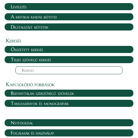
Levelezés
A kritikai kiadás kötetei
Digitalizált kötetek
Keresés
Összetett keresés
Teljes szövegű keresés
Kapcsolódó források
Bizonytalan szerzőségű szövegek
Tanulmányok és monográfiák
Nyitóoldal
Fogalmak és használat