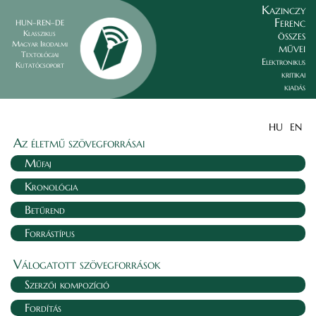
Kazinczy
Ferenc
HUN–REN–DE
összes
Klasszikus
Magyar Irodalmi
művei
Textológiai
Elektronikus
Kutatócsoport
kritikai
kiadás
HU
EN
Az életmű szövegforrásai
Műfaj
Kronológia
Betűrend
Forrástípus
Válogatott szövegforrások
Szerzői kompozíció
Fordítás