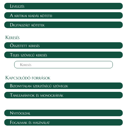
Levelezés
A kritikai kiadás kötetei
Digitalizált kötetek
Keresés
Összetett keresés
Teljes szövegű keresés
Kapcsolódó források
Bizonytalan szerzőségű szövegek
Tanulmányok és monográfiák
Nyitóoldal
Fogalmak és használat