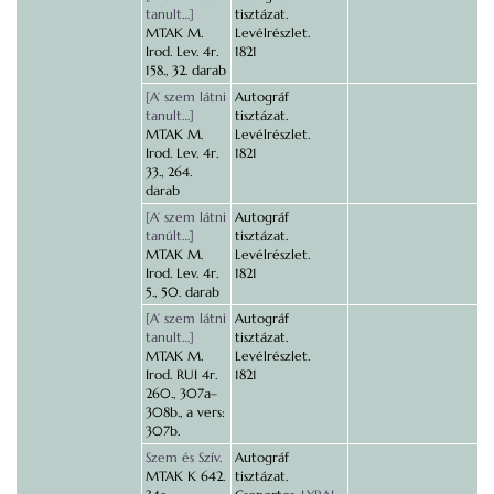
tanult…]
tisztázat.
MTAK M.
Levélrészlet.
Irod. Lev. 4r.
1821
158., 32. darab
[A’ szem látni
Autográf
tanult…]
tisztázat.
MTAK M.
Levélrészlet.
Irod. Lev. 4r.
1821
33., 264.
darab
[A’ szem látni
Autográf
tanúlt…]
tisztázat.
MTAK M.
Levélrészlet.
Irod. Lev. 4r.
1821
5., 50. darab
[A’ szem látni
Autográf
tanult…]
tisztázat.
MTAK M.
Levélrészlet.
Irod. RUI 4r.
1821
260., 307a–
308b., a vers:
307b.
Szem és Szív.
Autográf
MTAK K 642.
tisztázat.