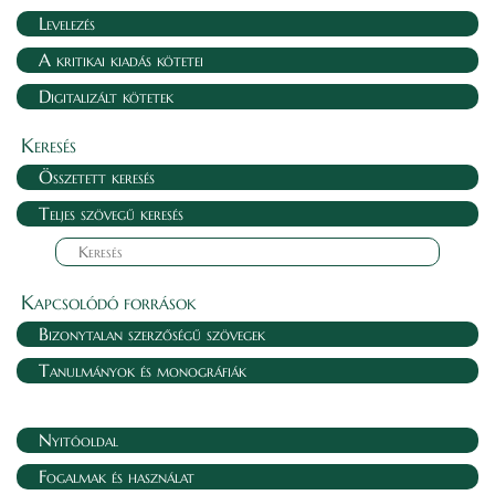
Levelezés
A kritikai kiadás kötetei
Digitalizált kötetek
Keresés
Összetett keresés
Teljes szövegű keresés
Kapcsolódó források
Bizonytalan szerzőségű szövegek
Tanulmányok és monográfiák
Nyitóoldal
Fogalmak és használat