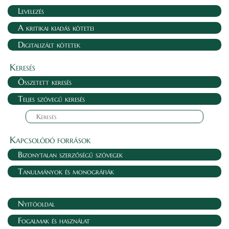
Levelezés
A kritikai kiadás kötetei
Digitalizált kötetek
Keresés
Összetett keresés
Teljes szövegű keresés
Kapcsolódó források
Bizonytalan szerzőségű szövegek
Tanulmányok és monográfiák
Nyitóoldal
Fogalmak és használat