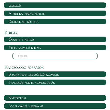
Levelezés
A kritikai kiadás kötetei
Digitalizált kötetek
Keresés
Összetett keresés
Teljes szövegű keresés
Kapcsolódó források
Bizonytalan szerzőségű szövegek
Tanulmányok és monográfiák
Nyitóoldal
Fogalmak és használat