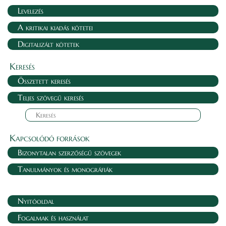
Levelezés
A kritikai kiadás kötetei
Digitalizált kötetek
Keresés
Összetett keresés
Teljes szövegű keresés
Kapcsolódó források
Bizonytalan szerzőségű szövegek
Tanulmányok és monográfiák
Nyitóoldal
Fogalmak és használat