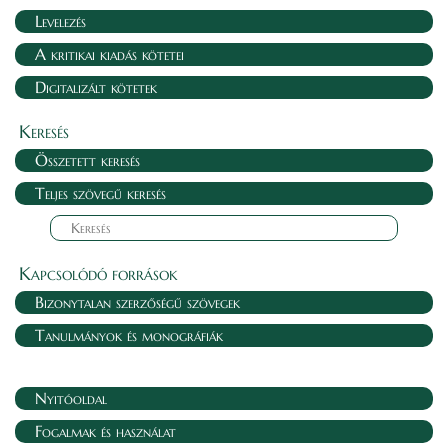
Levelezés
A kritikai kiadás kötetei
Digitalizált kötetek
Keresés
Összetett keresés
Teljes szövegű keresés
Kapcsolódó források
Bizonytalan szerzőségű szövegek
Tanulmányok és monográfiák
Nyitóoldal
Fogalmak és használat