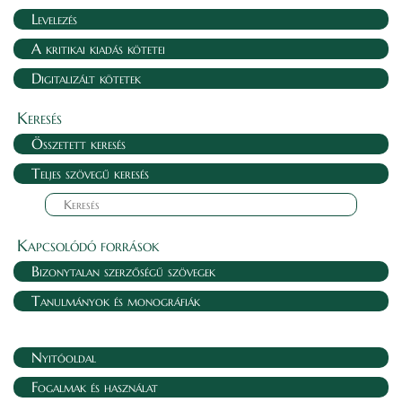
Levelezés
A kritikai kiadás kötetei
Digitalizált kötetek
Keresés
Összetett keresés
Teljes szövegű keresés
Kapcsolódó források
Bizonytalan szerzőségű szövegek
Tanulmányok és monográfiák
Nyitóoldal
Fogalmak és használat