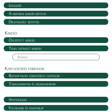
Levelezés
A kritikai kiadás kötetei
Digitalizált kötetek
Keresés
Összetett keresés
Teljes szövegű keresés
Kapcsolódó források
Bizonytalan szerzőségű szövegek
Tanulmányok és monográfiák
Nyitóoldal
Fogalmak és használat