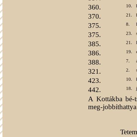
360.
10.
370.
21.
375.
8.
375.
23.
385.
21.
386.
19.
388.
7.
321.
2.
423.
10.
442.
18.
A Kottákba bé-t
meg-jobbíthattya
Tetem