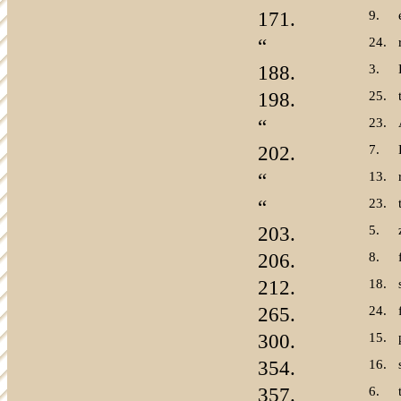
171.
9.
“
24.
188.
3.
198.
25.
“
23.
202.
7.
“
13.
“
23.
203.
5.
206.
8.
212.
18.
265.
24.
300.
15.
354.
16.
357.
6.