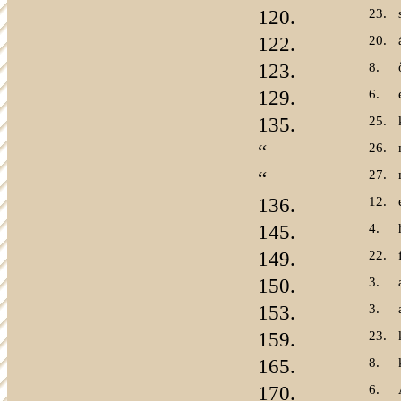
120.
23.
122.
20.
123.
8.
129.
6.
135.
25.
“
26.
“
27.
136.
12.
145.
4.
149.
22.
150.
3.
153.
3.
159.
23.
165.
8.
170.
6.