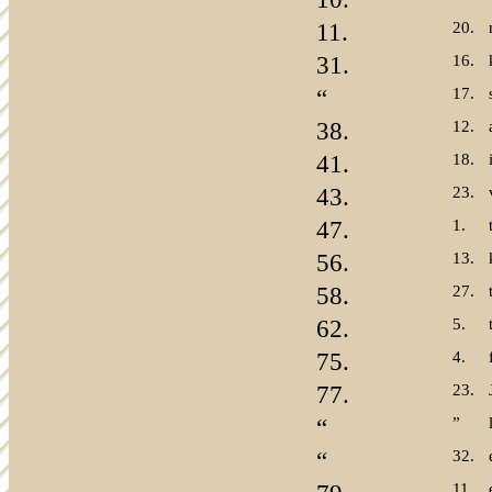
11.
20.
31.
16.
“
17.
38.
12.
41.
18.
43.
23.
47.
1.
56.
13.
58.
27.
62.
5.
75.
4.
77.
23.
“
”
“
32.
11.