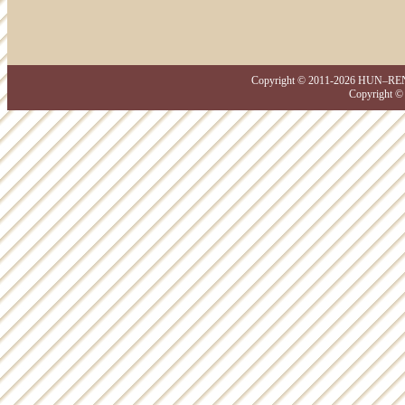
Copyright © 2011-2026 HUN–REN–D
Copyright ©