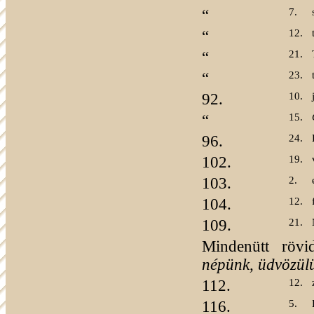
“
7.
“
12.
“
21.
“
23.
92.
10.
“
15.
96.
24.
102.
19.
103.
2.
104.
12.
109.
21.
Mindenütt röv
népünk, üdvözül
112.
12.
116.
5.