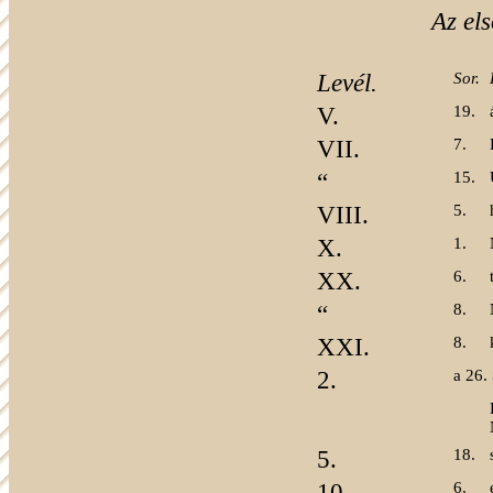
Az el
Levél.
Sor.
V.
19.
VII.
7.
“
15.
VIII.
5.
X.
1.
XX.
6.
“
8.
XXI.
8.
2.
a 26.
5.
18.
10.
6.