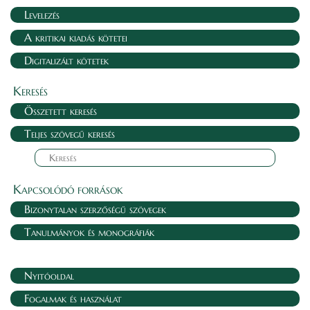
Levelezés
A kritikai kiadás kötetei
Digitalizált kötetek
Keresés
Összetett keresés
Teljes szövegű keresés
Kapcsolódó források
Bizonytalan szerzőségű szövegek
Tanulmányok és monográfiák
Nyitóoldal
Fogalmak és használat