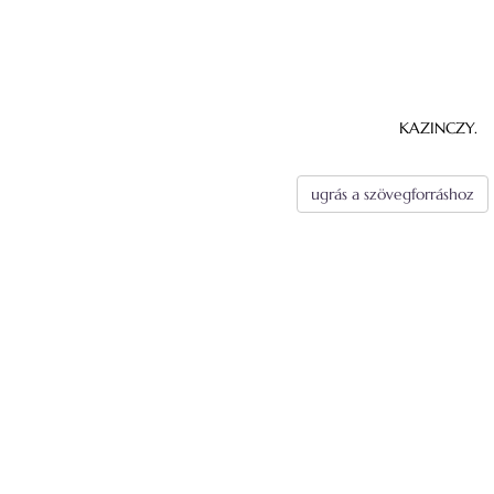
KAZINCZY.
ugrás a szövegforráshoz