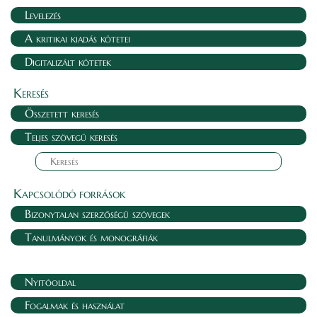
Levelezés
A kritikai kiadás kötetei
Digitalizált kötetek
Keresés
Összetett keresés
Teljes szövegű keresés
Kapcsolódó források
Bizonytalan szerzőségű szövegek
Tanulmányok és monográfiák
Nyitóoldal
Fogalmak és használat