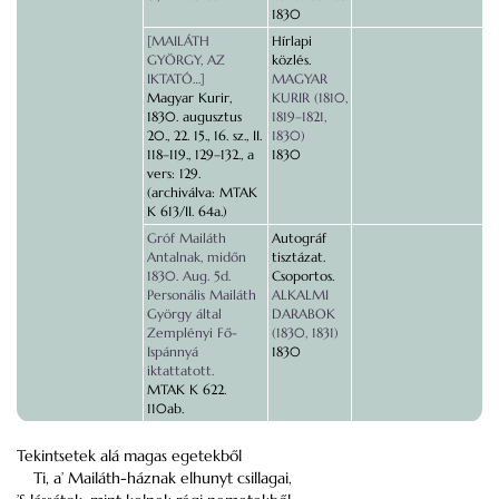
1830
[MAILÁTH
Hírlapi
GYÖRGY, AZ
közlés.
IKTATÓ…]
MAGYAR
Magyar Kurir,
KURIR (1810,
1830. augusztus
1819–1821,
20., 22. 15., 16. sz., II.
1830)
118–119., 129–132., a
1830
vers: 129.
(archiválva: MTAK
K 613/II. 64a.)
Gróf Mailáth
Autográf
Antalnak, midőn
tisztázat.
1830. Aug. 5d.
Csoportos.
Personális Mailáth
ALKALMI
György által
DARABOK
Zemplényi Fő-
(1830, 1831)
Ispánnyá
1830
iktattatott.
MTAK K 622.
110ab.
Tekintsetek alá magas egetekből
Ti, a’ Mailáth-háznak elhunyt csillagai,