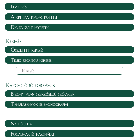
Levelezés
A kritikai kiadás kötetei
Digitalizált kötetek
Keresés
Összetett keresés
Teljes szövegű keresés
Kapcsolódó források
Bizonytalan szerzőségű szövegek
Tanulmányok és monográfiák
Nyitóoldal
Fogalmak és használat