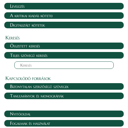
Levelezés
A kritikai kiadás kötetei
Digitalizált kötetek
Keresés
Összetett keresés
Teljes szövegű keresés
Kapcsolódó források
Bizonytalan szerzőségű szövegek
Tanulmányok és monográfiák
Nyitóoldal
Fogalmak és használat