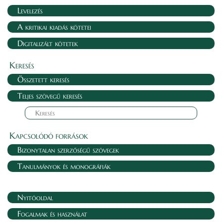
Levelezés
A kritikai kiadás kötetei
Digitalizált kötetek
Keresés
Összetett keresés
Teljes szövegű keresés
Kapcsolódó források
Bizonytalan szerzőségű szövegek
Tanulmányok és monográfiák
Nyitóoldal
Fogalmak és használat