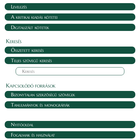
Levelezés
A kritikai kiadás kötetei
Digitalizált kötetek
Keresés
Összetett keresés
Teljes szövegű keresés
Kapcsolódó források
Bizonytalan szerzőségű szövegek
Tanulmányok és monográfiák
Nyitóoldal
Fogalmak és használat