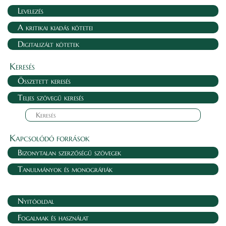
Levelezés
A kritikai kiadás kötetei
Digitalizált kötetek
Keresés
Összetett keresés
Teljes szövegű keresés
Kapcsolódó források
Bizonytalan szerzőségű szövegek
Tanulmányok és monográfiák
Nyitóoldal
Fogalmak és használat