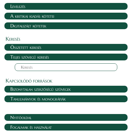
Levelezés
A kritikai kiadás kötetei
Digitalizált kötetek
Keresés
Összetett keresés
Teljes szövegű keresés
Kapcsolódó források
Bizonytalan szerzőségű szövegek
Tanulmányok és monográfiák
Nyitóoldal
Fogalmak és használat