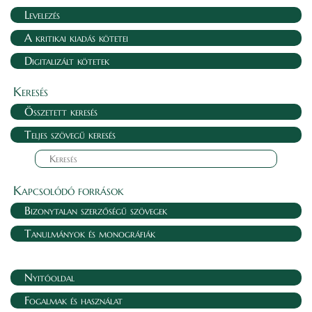
Levelezés
A kritikai kiadás kötetei
Digitalizált kötetek
Keresés
Összetett keresés
Teljes szövegű keresés
Kapcsolódó források
Bizonytalan szerzőségű szövegek
Tanulmányok és monográfiák
Nyitóoldal
Fogalmak és használat