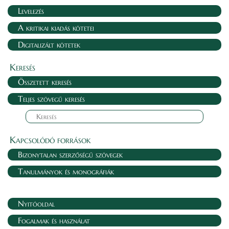
Levelezés
A kritikai kiadás kötetei
Digitalizált kötetek
Keresés
Összetett keresés
Teljes szövegű keresés
Kapcsolódó források
Bizonytalan szerzőségű szövegek
Tanulmányok és monográfiák
Nyitóoldal
Fogalmak és használat