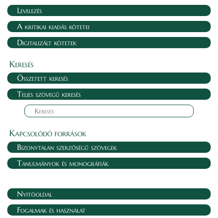
Levelezés
A kritikai kiadás kötetei
Digitalizált kötetek
Keresés
Összetett keresés
Teljes szövegű keresés
Kapcsolódó források
Bizonytalan szerzőségű szövegek
Tanulmányok és monográfiák
Nyitóoldal
Fogalmak és használat