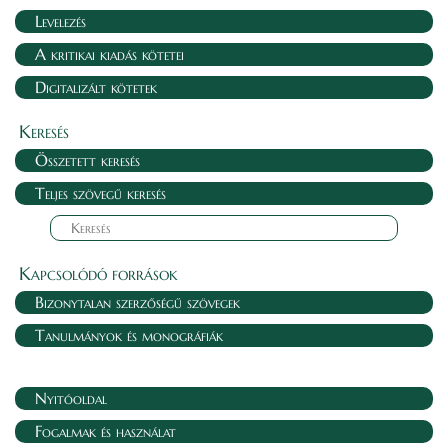
Levelezés
A kritikai kiadás kötetei
Digitalizált kötetek
Keresés
Összetett keresés
Teljes szövegű keresés
Kapcsolódó források
Bizonytalan szerzőségű szövegek
Tanulmányok és monográfiák
Nyitóoldal
Fogalmak és használat