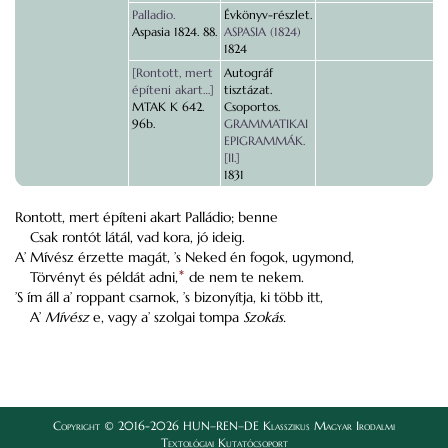
Palladio.
Évkönyv-részlet.
Aspasia 1824. 88.
ASPASIA (1824)
1824
[Rontott, mert
Autográf
építeni akart…]
tisztázat.
MTAK K 642.
Csoportos.
96b.
GRAMMATIKAI
EPIGRAMMÁK.
[II.]
1831
Rontott, mert építeni akart Palládio; benne
Csak rontót látál, vad kora, jó ideig.
A’ Mívész érzette magát, ’s Neked én fogok, ugymond,
Törvényt és példát adni,
*
de nem te nekem.
’S ím áll a’ roppant csarnok, ’s bizonyítja, ki több itt,
A’
Mívész
e, vagy a’ szolgai tompa
Szokás.
Copyright © 2016-2026 HUN–REN–DE Klasszikus Magyar Irodalmi
Textológiai Kutatócsoport