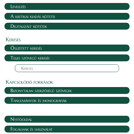
Levelezés
A kritikai kiadás kötetei
Digitalizált kötetek
Keresés
Összetett keresés
Teljes szövegű keresés
Kapcsolódó források
Bizonytalan szerzőségű szövegek
Tanulmányok és monográfiák
Nyitóoldal
Fogalmak és használat