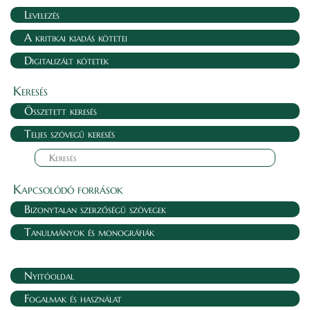
Levelezés
A kritikai kiadás kötetei
Digitalizált kötetek
Keresés
Összetett keresés
Teljes szövegű keresés
Kapcsolódó források
Bizonytalan szerzőségű szövegek
Tanulmányok és monográfiák
Nyitóoldal
Fogalmak és használat