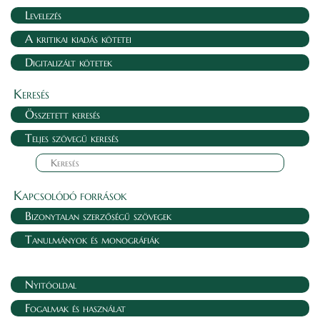
Levelezés
A kritikai kiadás kötetei
Digitalizált kötetek
Keresés
Összetett keresés
Teljes szövegű keresés
Kapcsolódó források
Bizonytalan szerzőségű szövegek
Tanulmányok és monográfiák
Nyitóoldal
Fogalmak és használat