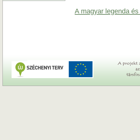
A magyar legenda és l