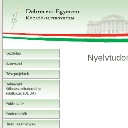
Kezdőlap
Nyelvtudom
Szervezet
Részprojektek
Debreceni
Bölcsészettudományi
Adatbázis (DEBA)
Publikációk
Konferenciák
Hírek, események