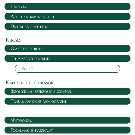
Levelezés
A kritikai kiadás kötetei
Digitalizált kötetek
Keresés
Összetett keresés
Teljes szövegű keresés
Kapcsolódó források
Bizonytalan szerzőségű szövegek
Tanulmányok és monográfiák
Nyitóoldal
Fogalmak és használat