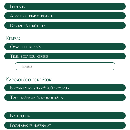
Levelezés
A kritikai kiadás kötetei
Digitalizált kötetek
Keresés
Összetett keresés
Teljes szövegű keresés
Kapcsolódó források
Bizonytalan szerzőségű szövegek
Tanulmányok és monográfiák
Nyitóoldal
Fogalmak és használat