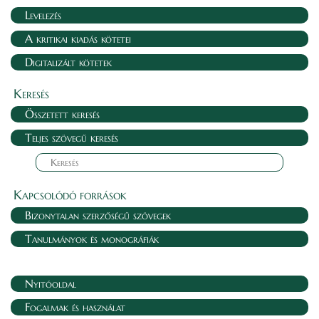
Levelezés
A kritikai kiadás kötetei
Digitalizált kötetek
Keresés
Összetett keresés
Teljes szövegű keresés
Kapcsolódó források
Bizonytalan szerzőségű szövegek
Tanulmányok és monográfiák
Nyitóoldal
Fogalmak és használat