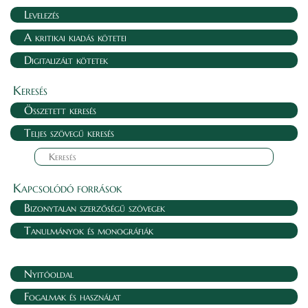
Levelezés
A kritikai kiadás kötetei
Digitalizált kötetek
Keresés
Összetett keresés
Teljes szövegű keresés
Kapcsolódó források
Bizonytalan szerzőségű szövegek
Tanulmányok és monográfiák
Nyitóoldal
Fogalmak és használat