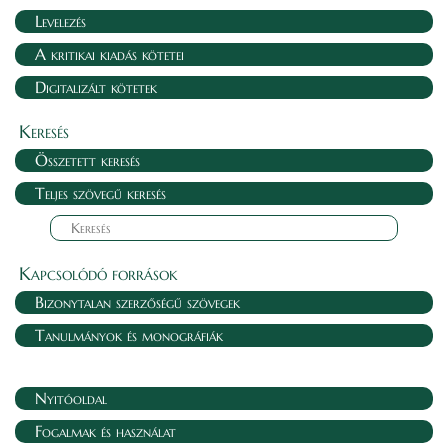
Levelezés
A kritikai kiadás kötetei
Digitalizált kötetek
Keresés
Összetett keresés
Teljes szövegű keresés
Kapcsolódó források
Bizonytalan szerzőségű szövegek
Tanulmányok és monográfiák
Nyitóoldal
Fogalmak és használat